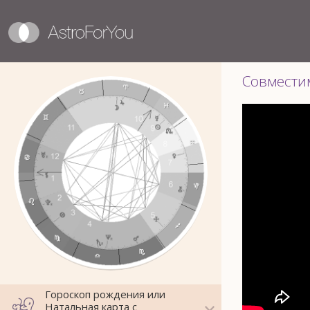
Совмести
Гороскоп рождения или
Натальная карта с