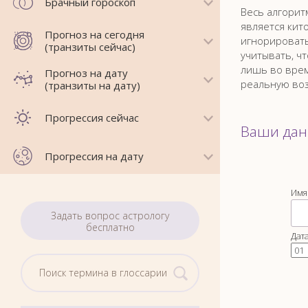
Брачный гороскоп
Весь алгорит
является кит
Прогноз на сегодня
игнорировать
(транзиты сейчас)
учитывать, чт
лишь во врем
Прогноз на дату
реальную воз
(транзиты на дату)
Прогрессия сейчас
Ваши да
Прогрессия на дату
Имя
Задать вопрос астрологу
бесплатно
Дат