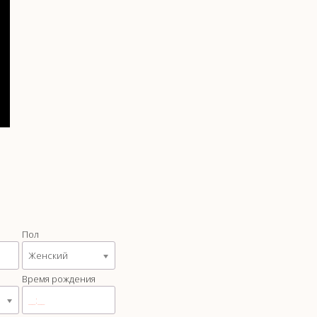
Пол
Женский
Время рождения