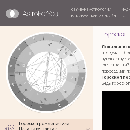
ОБУЧЕНИЕ АСТРОЛОГИИ
ИНД
НАТАЛЬНАЯ КАРТА ОНЛАЙН
АСТР
Гороскоп
Локальная 
что делает Ло
путешествуете
единственный 
переезд или п
Гороскоп пе
Ведь гороскоп
Гороскоп рождения или
Натальная карта с