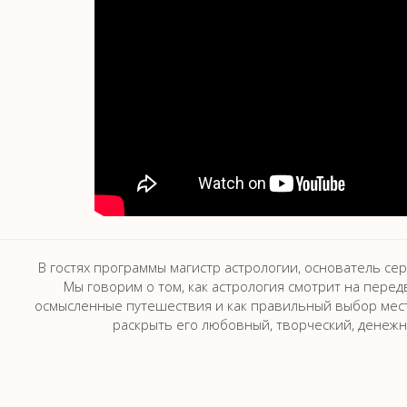
В гостях программы магистр астрологии, основатель сер
Мы говорим о том, как астрология смотрит на перед
осмысленные путешествия и как правильный выбор мес
раскрыть его любовный, творческий, денежн