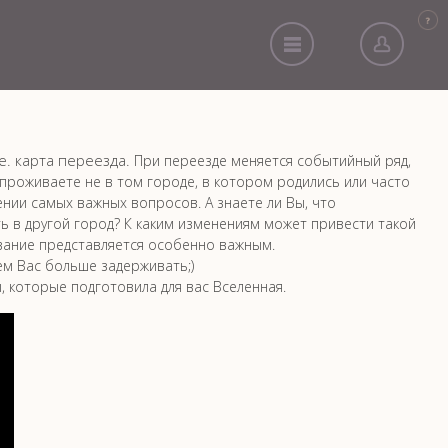
Р
е. карта переезда.
При переезде меняется событийный ряд,
 проживаете не в том городе, в котором родились или часто
ии самых важных вопросов. А знаете ли Вы, что
ть в другой город? К каким изменениям может привести такой
ование представляется особенно важным.
ем Вас больше задерживать;)
 которые подготовила для вас Вселенная.