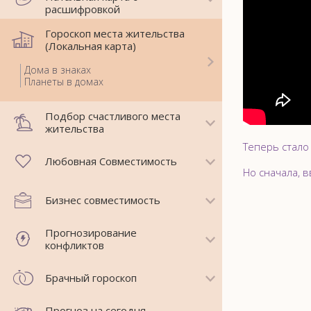
расшифровкой
Гороскоп места жительства
(Локальная карта)
Дома в знаках
Планеты в домах
Подбор счастливого места
жительства
Теперь стало
Любовная Совместимость
Но сначала, 
Бизнес совместимость
Прогнозирование
конфликтов
Брачный гороскоп
Прогноз на сегодня