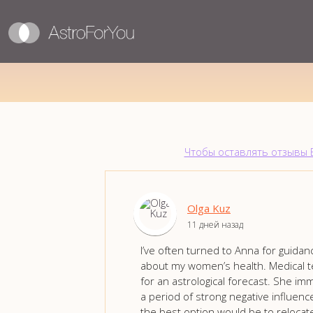
Чтобы оставлять отзывы 
Olga Kuz
11 дней назад
I’ve often turned to Anna for guida
about my women’s health. Medical t
for an astrological forecast. She 
a period of strong negative influence
the best option would be to relocat