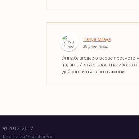
Tanya Milaya
29 дней назад
Анна,благодарю вас за просмотр м
талант. И отдельное спасибо за о
доброго и светлого в жизни.
© 2012–2017
Компания "AstroForYou"