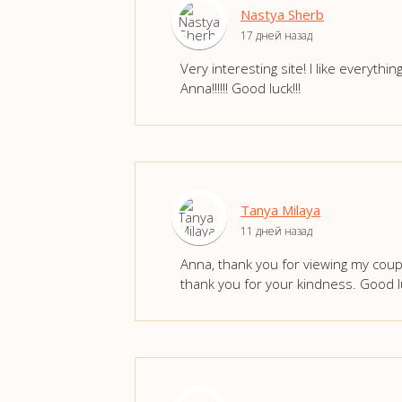
Nastya Sherb
17 дней назад
Very interesting site! I like everything
Anna!!!!!! Good luck!!!
Tanya Milaya
11 дней назад
Anna, thank you for viewing my coupl
thank you for your kindness. Good luc